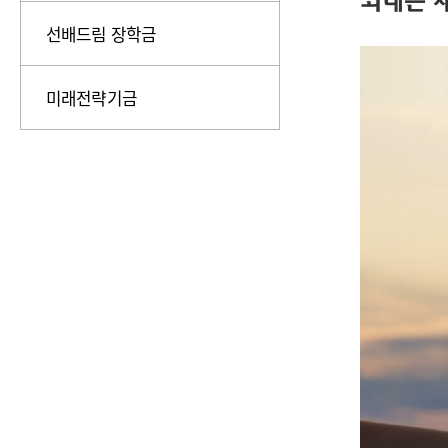
외대는 
선배드림 장학금
미래전략기금