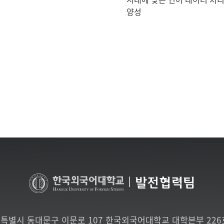
양성
|
발전협력팀
특별시 동대문구 이문로 107 한국외국어대학교 대학본부 22