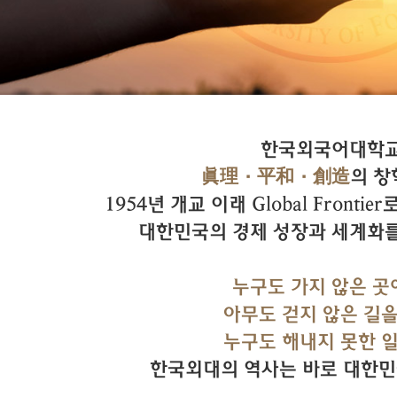
한국외국어대학
眞理·平和·創造
의 
1954년 개교 이래 Global Front
대한민국의 경제 성장과 세계화를
누구도 가지 않은 곳
아무도 걷지 않은 길
누구도 해내지 못한 
한국외대의 역사는 바로 대한민