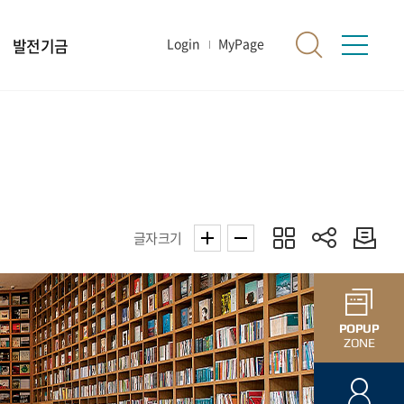
발전기금
Login
MyPage
글자크기
POPUP
ZONE