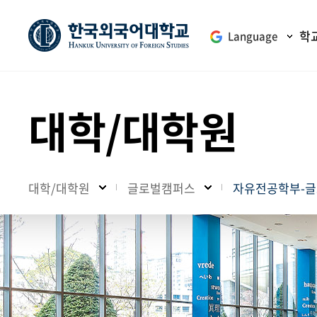
학
Language
대학/대학원
대학/대학원
글로벌캠퍼스
자유전공학부-글