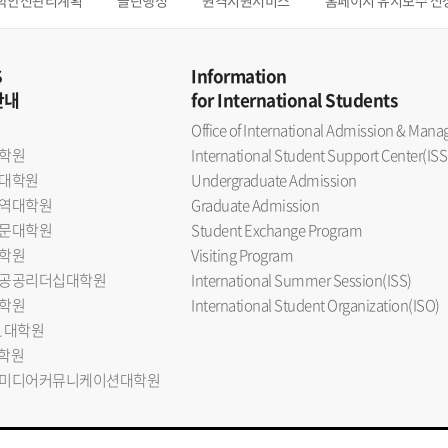
학안전관리계획
클린행정
원격지원서비스
홈페이지 유지보수 신
S
Information
안내
for International Students
Office of International Admission & Ma
학원
International Student Support Center(ISS
대학원
Undergraduate Admission
역대학원
Graduate Admission
문대학원
Student Exchange Program
학원
Visiting Program
공공리더십대학원
International Summer Session(ISS)
학원
International Student Organization(ISO)
L 대학원
대학원
미디어커뮤니케이션대학원