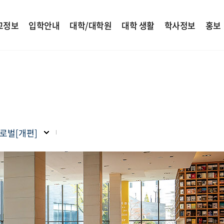
교정보
입학안내
대학/대학원
대학 생활
학사정보
홍보
로벌[개편]