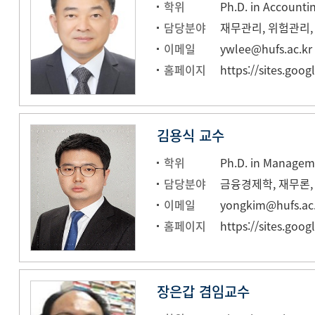
학위
담당분야
이메일
ywlee@hufs.ac.kr
홈페이지
김용식 교수
학위
담당분야
금융경제학, 재무론
이메일
yongkim@hufs.ac.
홈페이지
https://sites.goo
장은갑 겸임교수