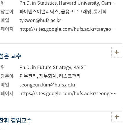
학위
Ph.D. in Statistics, Harvard University, Cambridge, MA, USA
담당분야
파이낸스어낼리틱스, 금융프로그래밍, 통계학
이메일
tykwon@hufs.ac.kr
홈페이지
https://sites.google.com/hufs.ac.kr/taeyeonkwon
성은 교수
학위
Ph.D. in Future Strategy, KAIST
담당분야
재무관리, 재무회계, 리스크관리
이메일
seongeun.kim@hufs.ac.kr
홈페이지
https://sites.google.com/hufs.ac.kr/seongeunkim
찬휘 겸임교수