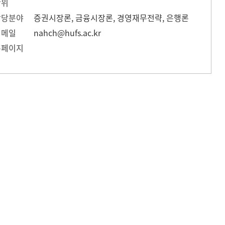
학위
담당분야
증권시장론, 금융시장론, 경영재무전략, 은행론
이메일
nahch@hufs.ac.kr
홈페이지