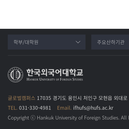
학부/대학원
주요산하기관
글로벌캠퍼스
17035 경기도 용인시 처인구 모현읍 외대
TEL.
031-330-4981
Email.
ifhufs@hufs.ac.kr
Copyright ⓒ Hankuk University of Foreign Studies. All 