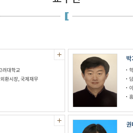
박
e, 고려대학교
 외환시장, 국제재무
권