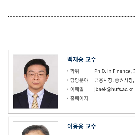
백재승 교수
학위
Ph.D. in Financ
담당분야
금융시장, 증권시장,
이메일
jbaek@hufs.ac.kr
홈페이지
이용웅 교수