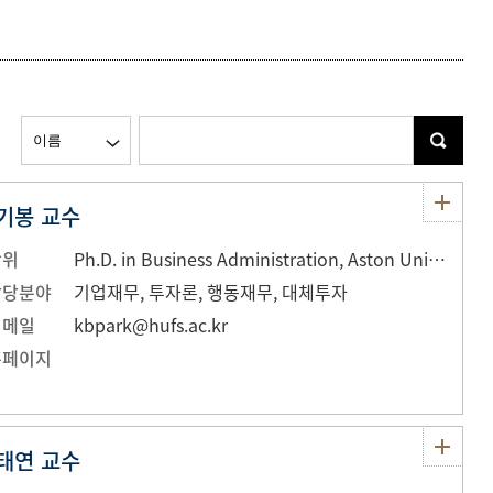
등록하시겠습니까?
메뉴추가
기봉 교수
학위
Ph.D. in Business Administration, Aston University in Birmingham, UK
담당분야
기업재무, 투자론, 행동재무, 대체투자
이메일
kbpark@hufs.ac.kr
홈페이지
태연 교수