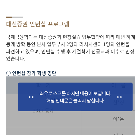
대신증권 인턴십 프로그램
국제금융학과는 대신증권과 현장실습 업무협약에 따라 매년 하계
동계 방학 동안 본사 업무부서 2명과 리서치센터 1명의 인턴을
파견하고 있으며, 인턴십 수행 후 계절학기 전공교과 이수로 인
있습니다.
○ 인턴십 참가 학생 명단
학 기
이 름
한*경
2017 동계
이*은