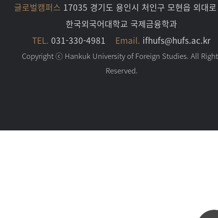
글로벌캠퍼스
17035 경기도 용인시 처인구 모현읍 외대로 
한국외국어대학교 국제금융학과
TEL.
031-330-4981
Email.
ifhufs@hufs.ac.kr
Copyright ⓒ Hankuk University of Foreign Studies. All Righ
Reserved.