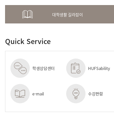
대학생활 길라잡이
Quick Service
학생상담센터
HUFSability
센터
e-mail
수강편람