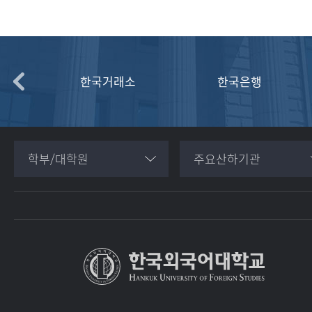
한국거래소
한국은행
학부/대학원
주요산하기관