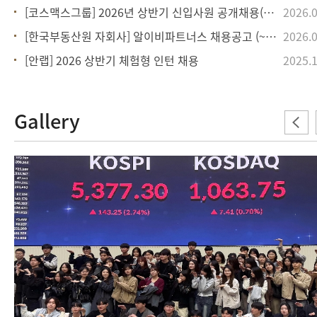
[코스맥스그룹] 2026년 상반기 신입사원 공개채용(~4/6)
2026.0
[한국부동산원 자회사] 알이비파트너스 채용공고 (~1/25)
2026.0
[안랩] 2026 상반기 체험형 인턴 채용
2025.1
Gallery