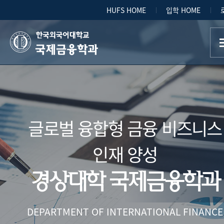
HUFS HOME
입학 HOME
국제금융학과
글로벌 융합형 금융 비즈니스
인재 양성
경상대학 국제금융학과
DEPARTMENT OF INTERNATIONAL FINANCE