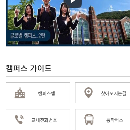
캠퍼스 가이드
캠퍼스맵
찾아오시는길
교내전화번호
통학버스