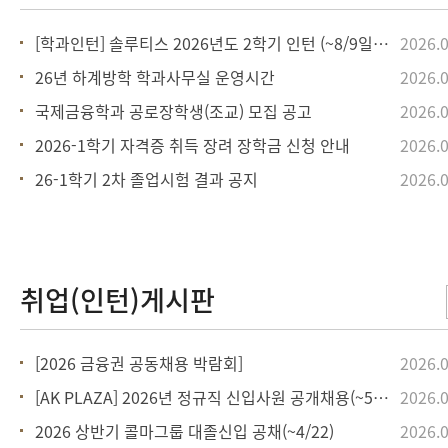
[학과인턴] 솔루티스 2026년도 2학기 인턴 (~8/9일까지)
2026.0
26년 하계방학 학과사무실 운영시간
2026.0
국제금융학과 공로장학생(조교) 모집 공고
2026.0
2026-1학기 자격증 취득 장려 장학금 신청 안내
2026.0
26-1학기 2차 졸업시험 결과 공지
2026.0
[2026 금융권 공동채용 박람회]
2026.0
[AK PLAZA] 2026년 정규직 신입사원 공개채용(~5/18)
2026.0
2026 상반기 콜마그룹 대졸신입 공채(~4/22)
2026.0