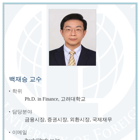
백재승 교수
학위
Ph.D. in Finance, 고려대학교
담당분야
금융시장, 증권시장, 외환시장, 국제재무
이메일