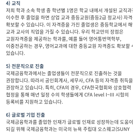
4) 교직
저희 학과 소속 학생 중 학년별 1명은 학교 내에서 개설된 교직
이수한 후 졸업을 하면 상업 교과 중등교원(중등2급 정교사) 자
확보할 수 있습니다. 이 자격증을 가진 졸업생은 중등학교에서 
교과 교사의 직업을 가질 수 있습니다. 우리 학교만의 장점은
교원자격증을 제공하는 학과를, 예를 들어 영어통번역학부,
이중전공하는 경우, 영어교과에 대한 중등교원 자격증도 확보할 
있습니다.
5) 전문직으로 진출
국제금융학과에서는 졸업생들이 전문직으로 진출하는 것을
권장합니다. 따라서 공인회계사, 세무사, CFA 등의 자격증 취득을
권장하고 있습니다. 특히, CFA의 경우, CFA한국협회와 상호협력
협정을 통해 매년 일정 수의 학생들에게 CFA level I~III 시험의
등록비를 지원하고 있습니다.
6) 글로벌 기업 진출
국제금융학과를 졸업한 인재가 글로벌 인재로 성장하는데 도움
되길 위해 국제금융학과는 미국의 뉴욕 주립대 오스웨고(SUNY