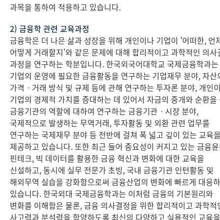
과목을 통하여 적용하고 있습니다.
2) 금융학 관련 교육과정
금융학은 더 나은 삶과 성장을 위해 개인이나 기업이 '어떠한, 언제
어떻게 거래할지'와 같은 문제에 대해 합리적이고 과학적인 의사
과정을 연구하는 학분입니다. 한국외국어대학교 국제금융학과는
기업의 운영에 필요한 금융활동을 연구하는 기업재무 분야, 자산
가격ㆍ거래 방식 및 규제 등에 관해 연구하는 투자론 분야, 개인
기업의 경제적 가치를 증대하는 데 있어서 자금의 중개와 순환을
금융기관의 역할에 대하여 연구하는 금융기관ㆍ시장 분야,
국제적으로 발생하는 무역거래, 투자활동 및 외환 관련 업무를
연구하는 국제재무 분야 등 전반에 걸쳐 폭 넓고 깊이 있는 교육
제공하고 있습니다. 또한 최근 들어 중요성이 커지고 있는 금융윤
핀테크, 빅 데이터를 활용한 금융 혁신과 변화에 대한 교육을
신설하고, 동시에 실무 전문가 초빙, 국내 금융기관 인턴활동 및
해외무역 실습을 강화함으로써 금융산업의 변화에 빠르게 대응
있습니다. 한국외대 국제금융학과는 이처럼 금융의 기본원리와
변화를 이해함은 물론, 금융 의사결정을 위한 합리적이고 과학적
사고력과 분석력을 함양하도록 최신의 다양하고 실용적인 교육