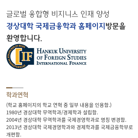
글로벌 융합형 비지니스 인재 양성
경상대학 국제금융학과 홈페이지
방문을
환영합니다.
학과연혁
(학교 홈페이지의 학교 연혁 중 일부 내용을 인용함.)
1980년 경상대학 무역학과/경제학과 설립함.
2004년 경상대학 무역학과를 국제경영학과로 명칭 변경함.
2013년 경상대학 국제경영학과와 경제학과를 국제금융학부로
개편함.