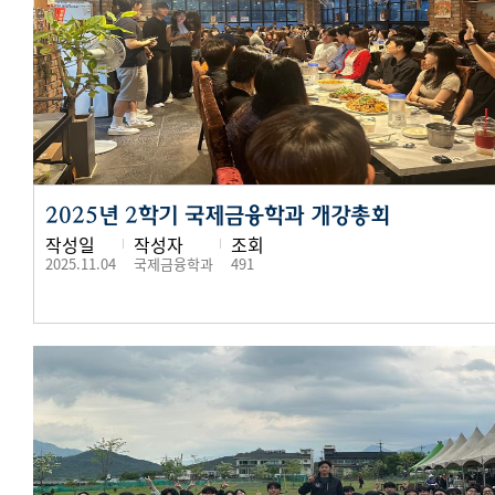
2025년 2학기 국제금융학과 개강총회
작성일
작성자
조회
2025.11.04
국제금융학과
491