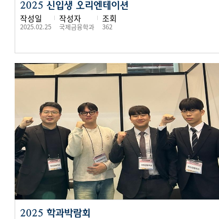
2025 신입생 오리엔테이션
작성일
작성자
조회
2025.02.25
국제금융학과
362
2025 학과박람회