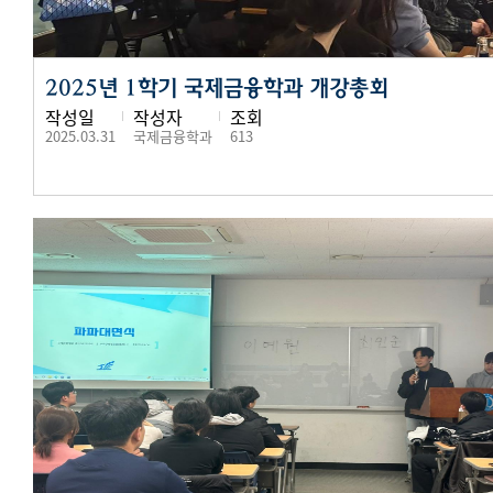
2025년 1학기 국제금융학과 개강총회
작성일
작성자
조회
2025.03.31
국제금융학과
613