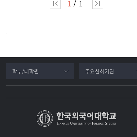
1
1
.
학부/대학원
주요산하기관