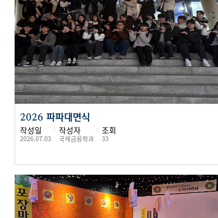
2026 파파대면식
작성일
작성자
조회
2026.07.03
국제금융학과
33