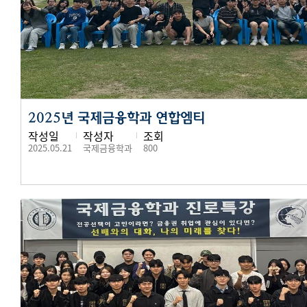
2025년 국제금융학과 연합엠티
작성일
작성자
조회
2025.05.21
국제금융학과
800