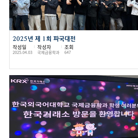
2025년 제 1회 파국대전
작성일
작성자
조회
2025.04.03
국제금융학과
647