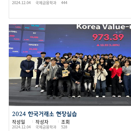
2024.12.04
국제금융학과
444
2024 한국거래소 현장실습
작성일
작성자
조회
2024.12.04
국제금융학과
528