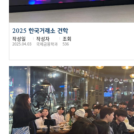
2025 한국거래소 견학
작성일
작성자
조회
2025.04.03
국제금융학과
536