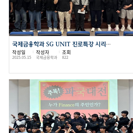
국제금융학과 SG UNIT 진로특강 시리즈 첫 강연, 졸업생과 함께하는 진로 탐색
작성일
작성자
조회
2025.05.15
국제금융학과
822