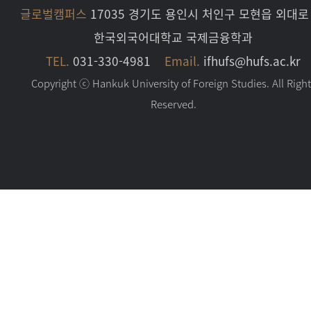
글로벌캠퍼스
17035 경기도 용인시 처인구 모현읍 외대로 
한국외국어대학교 국제금융학과
TEL.
031-330-4981
Email.
ifhufs@hufs.ac.kr
Copyright ⓒ Hankuk University of Foreign Studies. All Righ
Reserved.