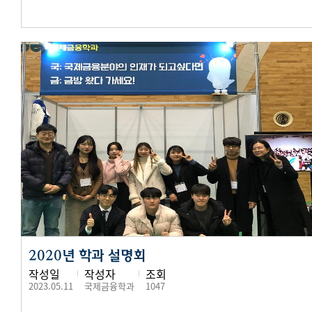
2020년 학과 설명회
작성일
작성자
조회
2023.05.11
국제금융학과
1047