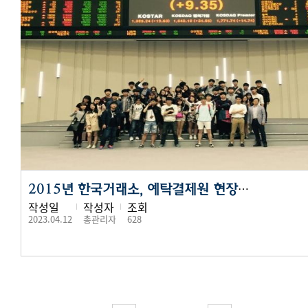
2015년 한국거래소, 예탁결제원 현장실습 (1)
작성일
작성자
조회
2023.04.12
총관리자
628