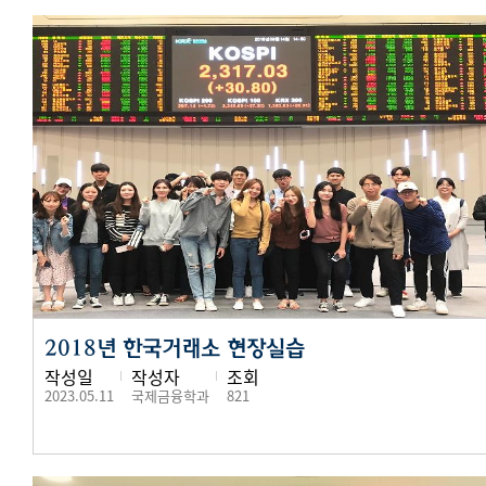
2018년 한국거래소 현장실습
작성일
작성자
조회
2023.05.11
국제금융학과
821