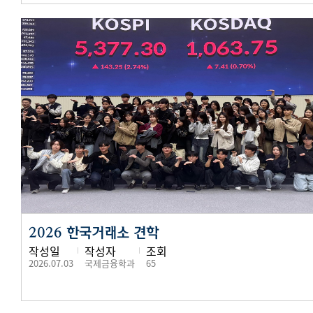
2026 한국거래소 견학
작성일
작성자
조회
2026.07.03
국제금융학과
65