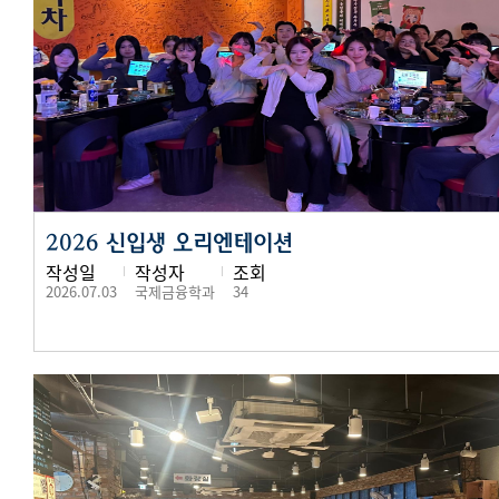
2026 신입생 오리엔테이션
작성일
작성자
조회
2026.07.03
국제금융학과
34