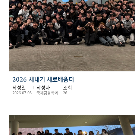
2026 새내기 새로배움터
작성일
작성자
조회
2026.07.03
국제금융학과
26