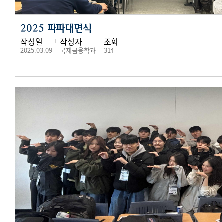
2025 파파대면식
작성일
작성자
조회
2025.03.09
국제금융학과
314