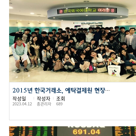
2015년 한국거래소, 예탁결제원 현장실습 (2)
작성일
작성자
조회
2023.04.12
총관리자
689