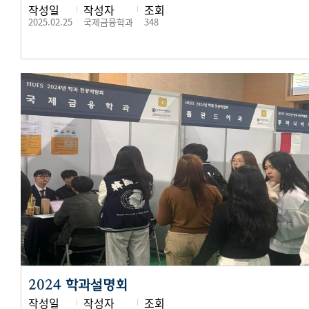
작성일
작성자
조회
2025.02.25
국제금융학과
348
2024 학과설명회
작성일
작성자
조회