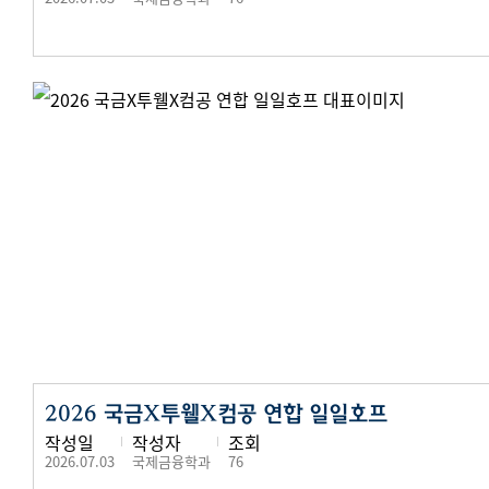
2026 국금X투웰X컴공 연합 일일호프
작성일
작성자
조회
2026.07.03
국제금융학과
76