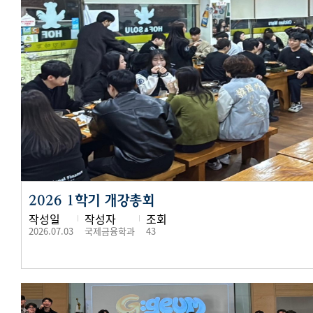
2026 1학기 개강총회
작성일
작성자
조회
2026.07.03
국제금융학과
43