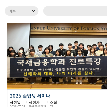
2026 졸업생 세미나
작성일
작성자
조회
2026.07.03
국제금융학과
76