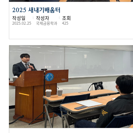
2025 새내기배움터
작성일
작성자
조회
2025.02.25
국제금융학과
425