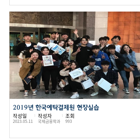
2019년 한국예탁결제원 현장실습
작성일
작성자
조회
2023.05.11
국제금융학과
993