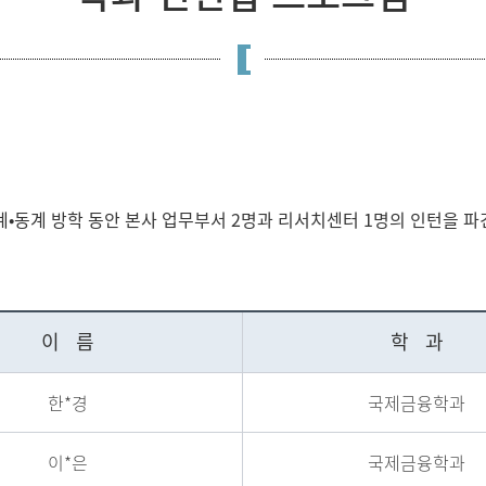
동계 방학 동안 본사 업무부서 2명과 리서치센터 1명의 인턴을 파
이 름
학 과
한*경
국제금융학과
이*은
국제금융학과