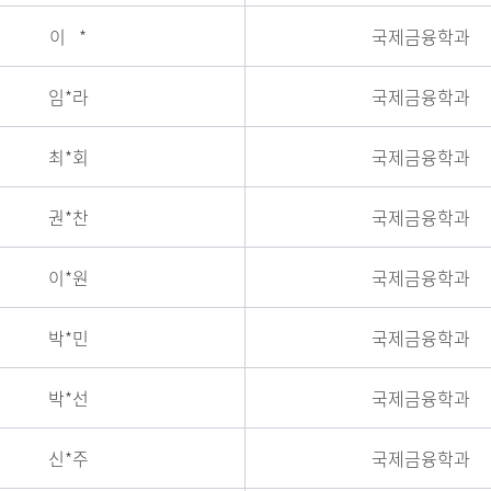
이 *
국제금융학과
임*라
국제금융학과
최*회
국제금융학과
권*찬
국제금융학과
이*원
국제금융학과
박*민
국제금융학과
박*선
국제금융학과
신*주
국제금융학과