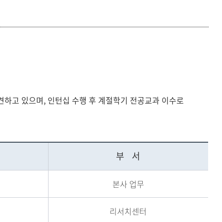
등록하시겠습니까?
메뉴추가
견하고 있으며, 인턴십 수행 후 계절학기 전공교과 이수로
부 서
본사 업무
리서치센터