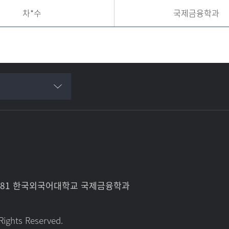
차*수
국제금융학과
로 81 한국외국어대학교 국제금융학과
Rights Reserved.