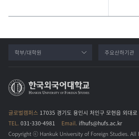
학부/대학원
주요산하기관
글로벌캠퍼스
17035 경기도 용인시 처인구 모현읍 외대
TEL.
031-330-4981
Email.
ifhufs@hufs.ac.kr
Copyright ⓒ Hankuk University of Foreign Studies. All 