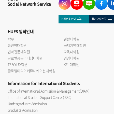
Social Network Service
전화번호 안내
찾아오시는 길
HUFS
입학안내
학부
일반대학원
통번역대학원
국제지역대학원
법학전문대학원
교육대학원
글로벌공공리더십대학원
경영대학원
TESOL 대학원
KFL 대학원
글로벌미디어커뮤니케이션대학원
Information
for International Students
Office of International Admission & Management(OIAM)
International Student Support Center(ISSC)
Undergraduate Admission
Graduate Admission