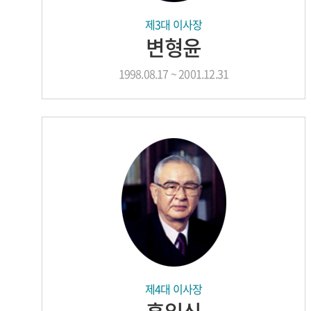
제3대 이사장
변형윤
1998.08.17 ~ 2001.12.31
제4대 이사장