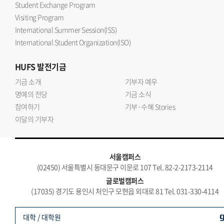
Student Exchange Program
Visiting Program
International Summer Session(ISS)
International Student Organization(ISO)
HUFS
발전기금
기금 소개
기부자 예우
명예의 전당
기금 소식
참여하기
기부·수혜 Stories
이달의 기부자
서울캠퍼스
(02450) 서울특별시 동대문구 이문로 107 Tel. 82-2-2173-2114
글로벌캠퍼스
(17035) 경기도 용인시 처인구 모현읍 외대로 81 Tel. 031-330-4114
대학 / 대학원