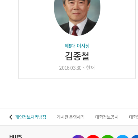
제8대 이사장
김종철
2016.03.30 ~ 현재
 맵
개인정보처리방침
게시판 운영세칙
대학정보공시
대학
HUFS