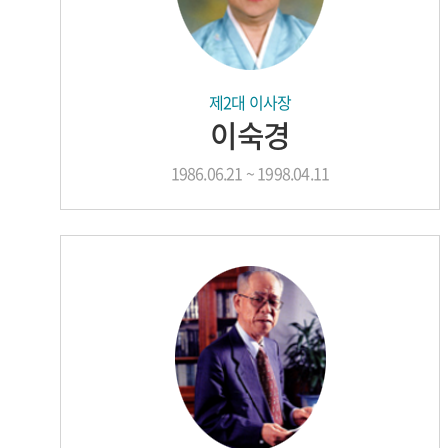
제2대 이사장
이숙경
1986.06.21 ~ 1998.04.11