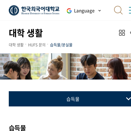
Language
대학 생활
대학 생활
HUFS 문의
습득물/분실물
습득물
습득물
분실물
습득물