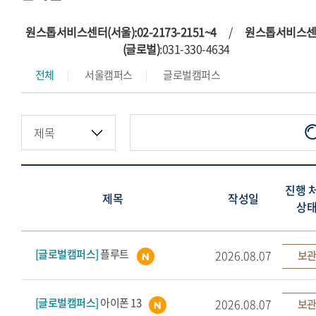
원스톱서비스센터(서울):02-2173-2151~4
/
원스톱서비스
(글로벌)
:031-330-4634
전체
서울캠퍼스
글로벌캠퍼스
진행 
제목
작성일
상
[글로벌캠퍼스]
플루트
2026.08.07
보관
[글로벌캠퍼스]
아이폰 13
2026.08.07
보관