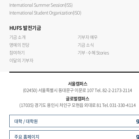
International Summer Session(ISS)
International Student Organization(ISO)
HUFS
발전기금
기금 소개
기부자 예우
명예의 전당
기금 소식
참여하기
기부·수혜 Stories
이달의 기부자
서울캠퍼스
(02450) 서울특별시 동대문구 이문로 107 Tel. 82-2-2173-2114
글로벌캠퍼스
(17035) 경기도 용인시 처인구 모현읍 외대로 81 Tel. 031-330-4114
대학 / 대학원
주요 홈페이지