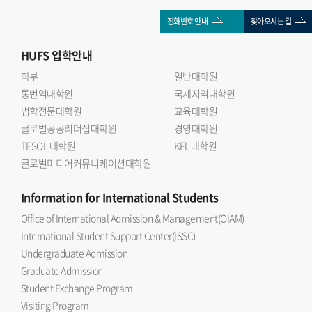
전화번호 안내
찾아오시는 길
HUFS
입학안내
학부
일반대학원
통번역대학원
국제지역대학원
법학전문대학원
교육대학원
글로벌공공리더십대학원
경영대학원
TESOL 대학원
KFL 대학원
글로벌미디어커뮤니케이션대학원
Information
for International Students
Office of International Admission & Management(OIAM)
International Student Support Center(ISSC)
Undergraduate Admission
Graduate Admission
Student Exchange Program
Visiting Program