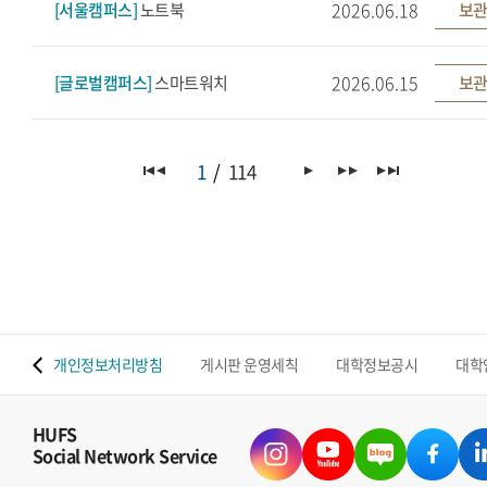
2026.06.18
[서울캠퍼스]
노트북
보관
2026.06.15
[글로벌캠퍼스]
스마트워치
보관
1
114
 맵
개인정보처리방침
게시판 운영세칙
대학정보공시
대학
HUFS
Social Network Service