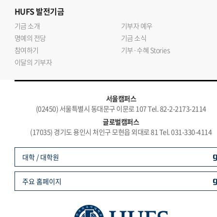
HUFS
발전기금
기금 소개
기부자 예우
명예의 전당
기금 소식
참여하기
기부·수혜 Stories
이달의 기부자
서울캠퍼스
(02450) 서울특별시 동대문구 이문로 107 Tel. 82-2-2173-2114
글로벌캠퍼스
(17035) 경기도 용인시 처인구 모현읍 외대로 81 Tel. 031-330-4114
대학 / 대학원
주요 홈페이지