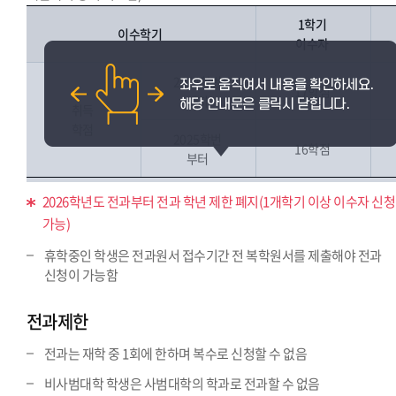
1학기
이수학기
이수자
2024학번
17학점
까지
취득
학점
2025학번
16학점
부터
2026학년도 전과부터 전과 학년 제한 폐지(1개학기 이상 이수자 신청
가능)
휴학중인 학생은 전과원서 접수기간 전 복학원서를 제출해야 전과
신청이 가능함
전과제한
전과는 재학 중 1회에 한하며 복수로 신청할 수 없음
비사범대학 학생은 사범대학의 학과로 전과할 수 없음