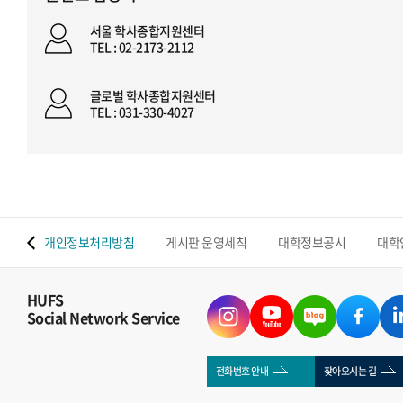
서울 학사종합지원센터
TEL : 02-2173-2112
글로벌 학사종합지원센터
TEL : 031-330-4027
 맵
개인정보처리방침
게시판 운영세칙
대학정보공시
대학
HUFS
Social Network Service
전화번호 안내
찾아오시는 길