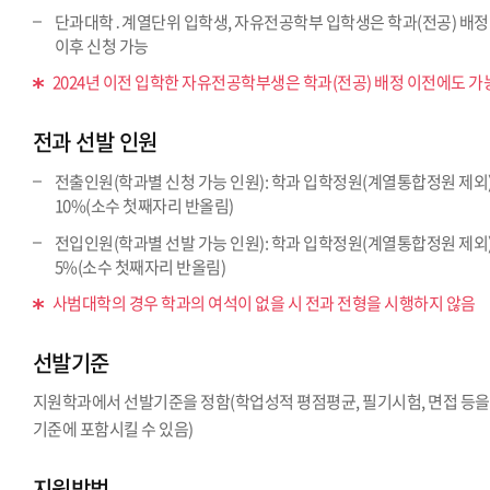
단과대학․계열단위 입학생, 자유전공학부 입학생은 학과(전공) 배정
이후 신청 가능
2024년 이전 입학한 자유전공학부생은 학과(전공) 배정 이전에도 가
전과 선발 인원
전출인원(학과별 신청 가능 인원): 학과 입학정원(계열통합정원 제외
10%(소수 첫째자리 반올림)
전입인원(학과별 선발 가능 인원): 학과 입학정원(계열통합정원 제외
5%(소수 첫째자리 반올림)
사범대학의 경우 학과의 여석이 없을 시 전과 전형을 시행하지 않음
선발기준
지원학과에서 선발기준을 정함(학업성적 평점평균, 필기시험, 면접 등을
기준에 포함시킬 수 있음)
지원방법