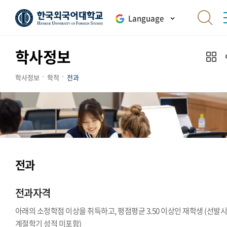
Language
학사정보
학사정보
학적
전과
전과
전과자격
아래의 소정학점 이상을 취득하고, 평점평균 3.50 이상인 재학생 (선발
계절학기 성적 미포함)