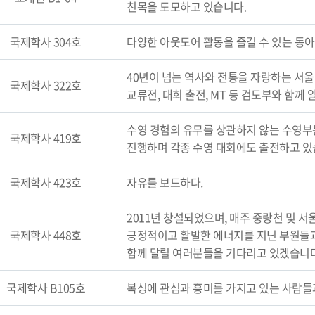
친목을 도모하고 있습니다.
국제학사 304호
다양한 아웃도어 활동을 즐길 수 있는 동
40년이 넘는 역사와 전통을 자랑하는 서
국제학사 322호
교류전, 대회 출전, MT 등 검도부와 함
수영 경험의 유무를 상관하지 않는 수영부는
국제학사 419호
진행하며 각종 수영 대회에도 출전하고 있
국제학사 423호
자유를 보드하다.
2011년 창설되었으며, 매주 중랑천 및 
국제학사 448호
긍정적이고 활발한 에너지를 지닌 부원들과
함께 달릴 여러분들을 기다리고 있겠습니다
국제학사 B105호
복싱에 관심과 흥미를 가지고 있는 사람들