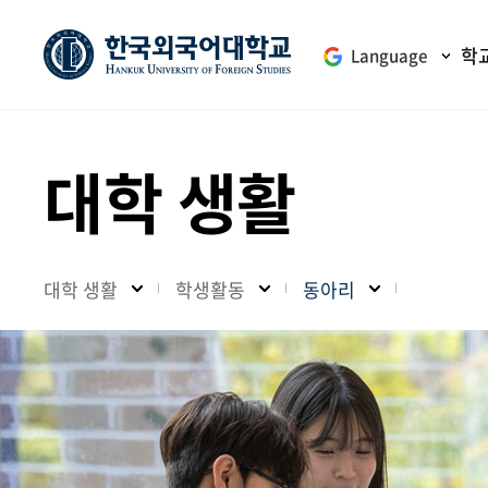
학
Language
대학 생활
대학 생활
학생활동
동아리