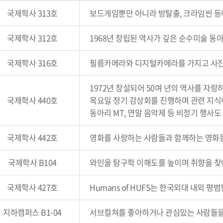
국제학사 313호
보드게임뿐만 아니라 방탈출, 크라임씬 등
국제학사 312호
1968년 창립된 역사가 깊은 순수미술 동
국제학사 316호
필름카메라와 디지털카메라를 가지고 사진
1972년 창설되어 50여 년의 역사를 자
국제학사 440호
목요일 정기 감상회를 진행하며 관련 지식
동아리 MT, 연말 음악제 등 비정기 행사도
국제학사 442호
영화를 사랑하는 사람들과 함께하는 영화
국제학사 B104
와인을 탐구학 이해도를 높이며 취향을 찾
국제학사 427호
Humans of HUFS는 한국외대 내외
지하캠퍼스 B1-04
서브컬쳐를 좋아하거나 관심있는 사람들을