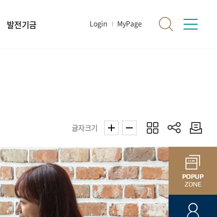
발전기금
Login
MyPage
글자크기
POPUP
ZONE