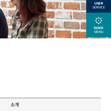
USER
SERVICE
QUICK
MENU
소개