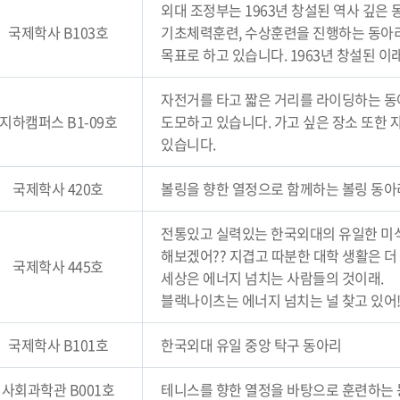
외대 조정부는 1963년 창설된 역사 깊은
국제학사 B103호
기초체력훈련, 수상훈련을 진행하는 동아리
목표로 하고 있습니다. 1963년 창설된 
자전거를 타고 짧은 거리를 라이딩하는 동
지하캠퍼스 B1-09호
도모하고 있습니다. 가고 싶은 장소 또한
있습니다.
국제학사 420호
볼링을 향한 열정으로 함께하는 볼링 동아
전통있고 실력있는 한국외대의 유일한 미
해보겠어?? 지겹고 따분한 대학 생활은 더
국제학사 445호
세상은 에너지 넘치는 사람들의 것이래.
블랙나이츠는 에너지 넘치는 널 찾고 있어!
국제학사 B101호
한국외대 유일 중앙 탁구 동아리
사회과학관 B001호
테니스를 향한 열정을 바탕으로 훈련하는