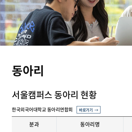
동아리
서울캠퍼스 동아리 현황
한국외국어대학교 동아리연합회
바로가기
분과
동아리명