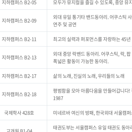
지하캠퍼스 B2-05
모두가 뮤지컬을 즐길 수 있도록, 중앙 뮤
외대 유일 통기타 밴드동아리. 어쿠스틱 
지하캠퍼스 B2-09
연주 및 공연
지하캠퍼스 B2-11
최고의 실력과 퍼포먼스를 자랑하는 45년
외대 중앙 락밴드 동아리. 어쿠스틱, 락, 
지하캠퍼스 B2-13
폭넓은 활동이 가능한 동아리.
지하캠퍼스 B2-17
삶의 노래, 진실의 노래, 우리들의 노래
평범함을 모아 아름다움을 만들어갑니다! 전
지하캠퍼스 B2-18
1987
국제학사 428호
미네르바 여신의 방패, 한국외대 서울캠퍼
태권도부는 서울캠퍼스 유일 태권도 동아리
교개원 B1-04