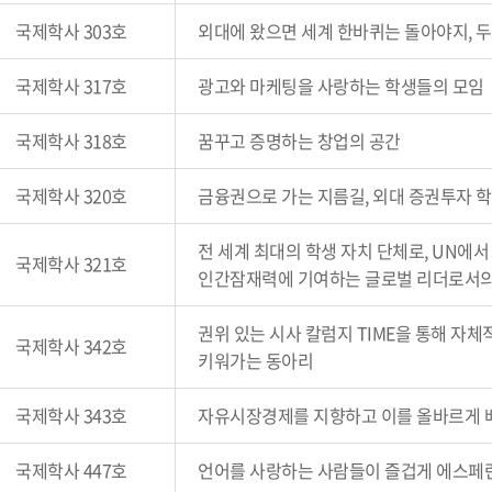
국제학사 303호
외대에 왔으면 세계 한바퀴는 돌아야지, 두
국제학사 317호
광고와 마케팅을 사랑하는 학생들의 모임
국제학사 318호
꿈꾸고 증명하는 창업의 공간
국제학사 320호
금융권으로 가는 지름길, 외대 증권투자 학회
전 세계 최대의 학생 자치 단체로, UN
국제학사 321호
인간잠재력에 기여하는 글로벌 리더로서의
권위 있는 시사 칼럼지 TIME을 통해 자
국제학사 342호
키워가는 동아리
국제학사 343호
자유시장경제를 지향하고 이를 올바르게 
국제학사 447호
언어를 사랑하는 사람들이 즐겁게 에스페