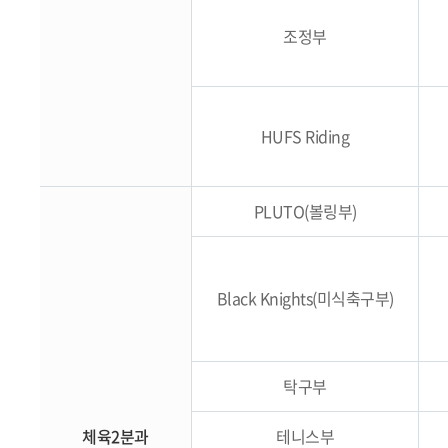
조정부
HUFS Riding
PLUTO(볼링부)
Black Knights(미식축구부)
탁구부
체육2분과
테니스부