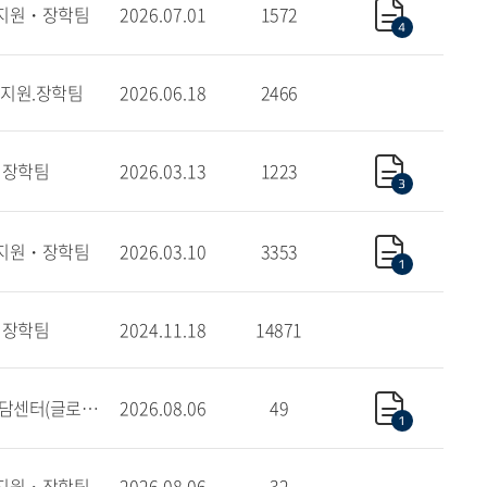
지원・장학팀
2026.07.01
1572
4
지원.장학팀
2026.06.18
2466
장학팀
2026.03.13
1223
3
지원・장학팀
2026.03.10
3353
1
장학팀
2024.11.18
14871
학생상담센터(글로벌)
2026.08.06
49
1
지원・장학팀
2026.08.06
32