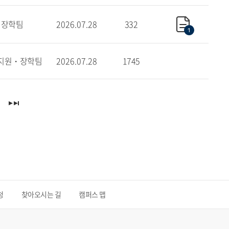
장학팀
2026.07.28
332
1
지원・장학팀
2026.07.28
1745
청
찾아오시는 길
캠퍼스 맵