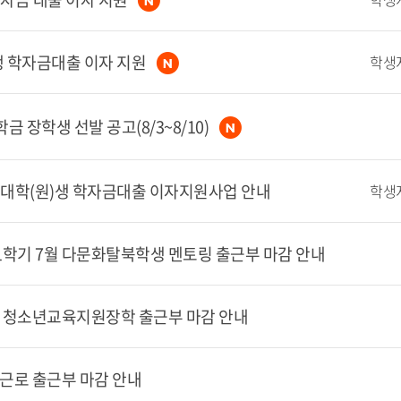
원)생 학자금대출 이자 지원
학생
금 장학생 선발 공고(8/3~8/10)
역시 대학(원)생 학자금대출 이자지원사업 안내
학생
 1학기 7월 다문화탈북학생 멘토링 출근부 마감 안내
대학생 청소년교육지원장학 출근부 마감 안내
국가근로 출근부 마감 안내