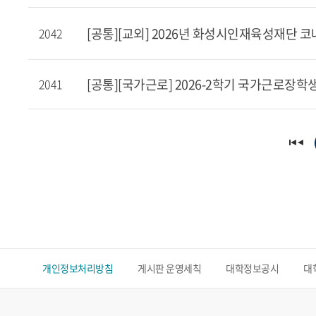
[공통][교외] 2026년 화성시인재육성재단 코
2042
[공통][국가근로] 2026-2학기 국가근로장
2041
개인정보처리방침
게시판 운영세칙
대학정보공시
대