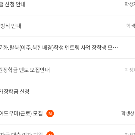
대출 신청 안내
학생
사방식 안내
학생
[서울][다문화탈북학생 멘토링] 2026년도 다문화.탈북(이주.북한배경)학생 멘토링 사업 장학생 모집 안내(상시 모집)
지원장학금 멘토 모집안내
학생
국가장학금 신청
 참여도우미(근로) 모집
학자금 대출 이자 지원
학생