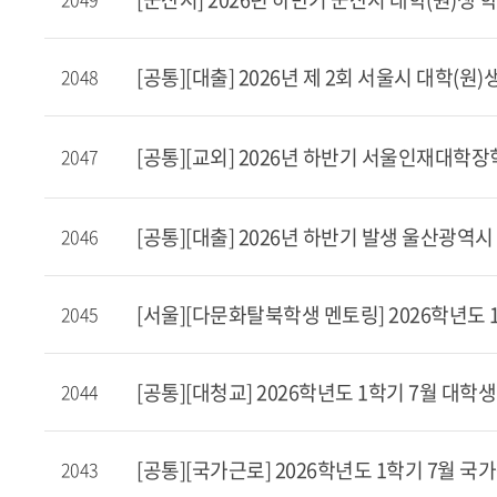
[공통][대출] 2026년 제 2회 서울시 대학(
2048
[공통][교외] 2026년 하반기 서울인재대학장학
2047
[공통][대출] 2026년 하반기 발생 울산광
2046
[서울][다문화탈북학생 멘토링] 2026학년도
2045
[공통][대청교] 2026학년도 1학기 7월 
2044
[공통][국가근로] 2026학년도 1학기 7월 
2043