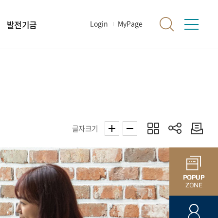
발전기금
Login
MyPage
글자크기
POPUP
ZONE