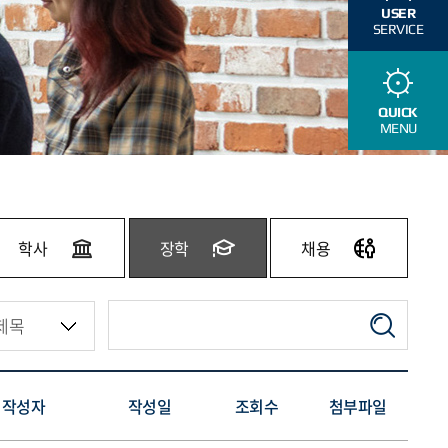
USER
SERVICE
QUICK
MENU
학사
장학
채용
작성자
작성일
조회수
첨부파일