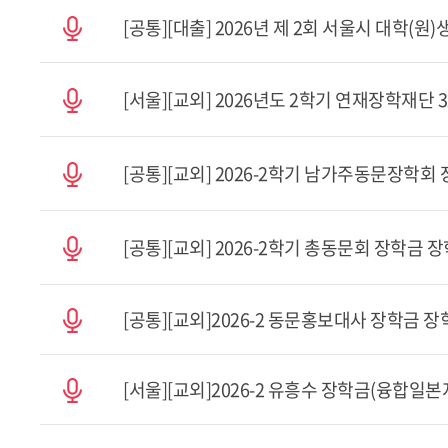
[공통][대출] 2026년 제 2회 서울시 대학(
[서울][교외] 2026년도 2학기 연재장학재단 3
[공통][교외] 2026-2학기 남가주동문장학회
[공통][교외] 2026-2학기 총동문회 장학금 
[공통][교외]2026-2 동문홍보대사 장학금 장학
[서울][교외]2026-2 유흥수 장학금(융합일본