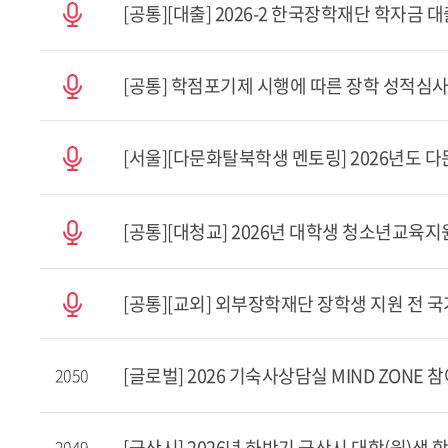
[공통][대출] 2026-2 한국장학재단 학자금 
[공통] 학점포기제 시행에 따른 장학 성적심
[공통][대청교] 2026년 대학생 청소년교육
[공통][교외] 외부장학재단 장학생 지원 전 
[글로벌] 2026 기숙사상담실 MIND ZONE
2050
[군산시] 2026년 하반기 군산시 대학(원)생 
2049