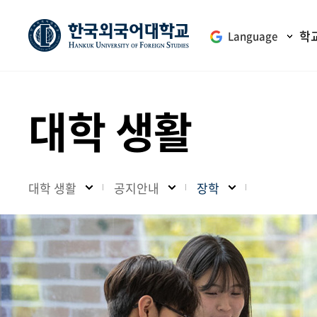
학
Language
대학 생활
대학 생활
공지안내
장학