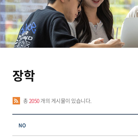
장학
.
총
2050
개의 게시물이 있습니다.
NO