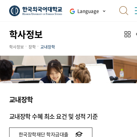
Language
학사정보
학사정보
장학
교내장학
교내장학
교내장학 수혜 최소 요건 및 성적 기준
한국장학재단 학자금대출