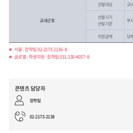
선발대상
교내
선발시기
교내근로
부
선발기준
지원금액
당
서울 : 장학팀 02-2173-2136~8
글로벌 : 학생지원·장학팀 031-330-4037~8
콘텐츠 담당자
장학팀
02-2173-2138