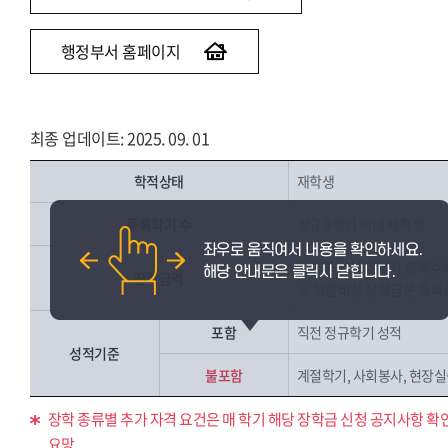
행정부서 홈페이지
최종 업데이트: 2025. 09. 01
학적상태
재학생
등록학기 수
정규 8학기 이내 재학생
등록금 범위 내에서 중복수
장학금액
※ 생활비성 장학금은 등록
포함
직전 정규학기 성적
성적기준
불포함
계절학기, 사회봉사, 현장실습
장학 종류별 추가 자격 요건은 매 학기 해당 장학금 신청 공지사항 확
요망