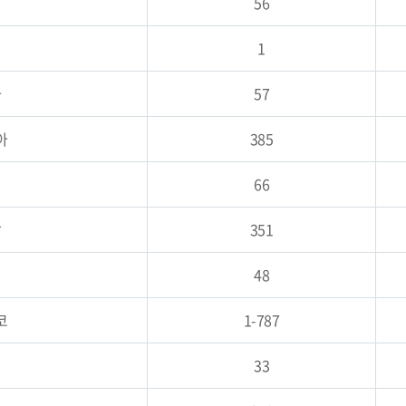
56
1
아
57
아
385
66
갈
351
48
코
1-787
33