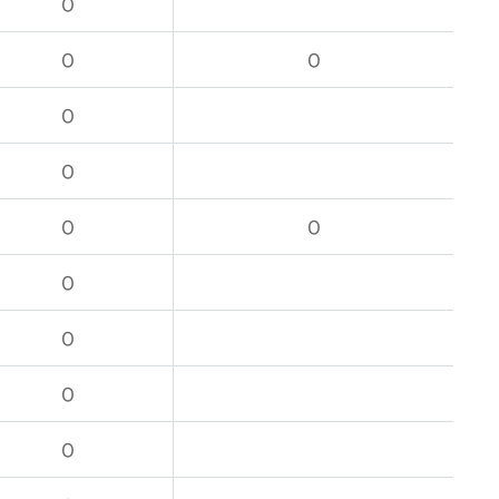
O
O
O
O
O
O
O
O
O
O
O