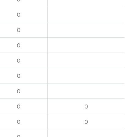
O
O
O
O
O
O
O
O
O
O
O