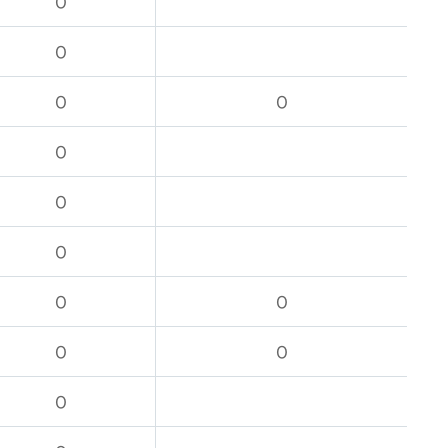
O
O
O
O
O
O
O
O
O
O
O
O