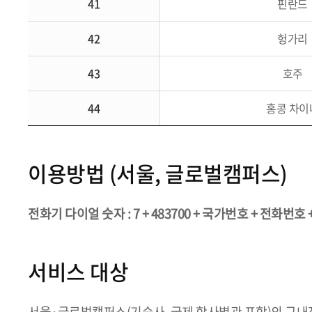
41
핀란드
42
헝가리
43
호주
44
홍콩 차이
이용방법 (서울, 글로벌캠퍼스)
전화기 다이얼 숫자 : 7 + 483700 + 국가번호 + 전화번호 +
서비스 대상
서울·글로벌캠퍼스(기숙사, 국제 학사별관 포함)의 구내