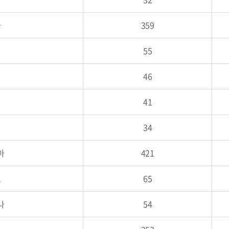
아
359
55
46
41
34
아
421
르
65
나
54