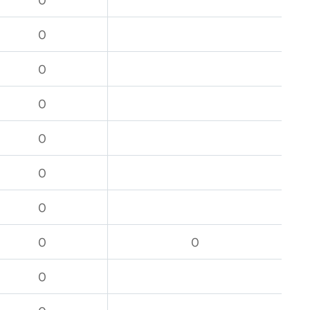
O
O
O
O
O
O
O
O
O