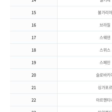
15
불가리
16
브라질
17
스웨덴
18
스위스
19
스페인
20
슬로바키
21
싱가포
22
아르헨티