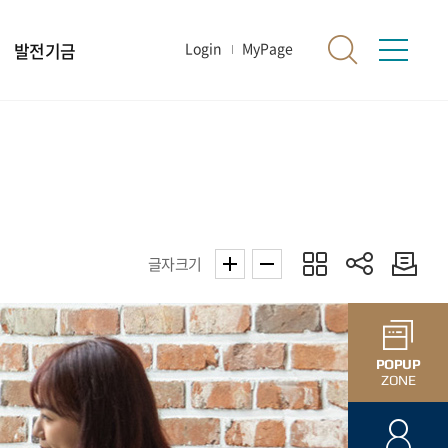
발전기금
Login
MyPage
글자크기
POPUP
ZONE