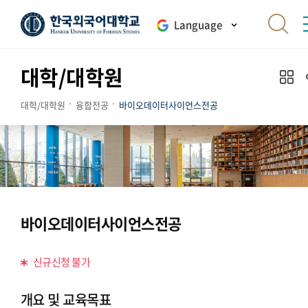
Language
대학/대학원
대학/대학원
융합전공
바이오데이터사이언스전공
바이오데이터사이언스전공
신규신청 불가
개요 및 교육목표