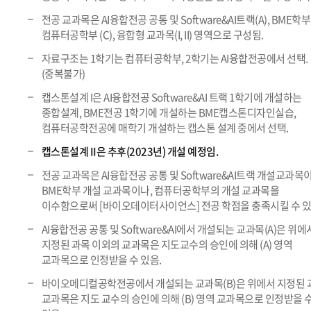
전공 교과목은 AI융합전공 공통 및 Software&AI트랙(A), BME학부(
컴퓨터공학부 (C), 융합형 교과목(I, II) 영역으로 구성됨.
자료구조는 1학기는 컴퓨터공학부, 2학기는 AI융합전공에서 선택.
(중복불가)
캡스톤설계 I은 AI융합전공 Software&AI 트랙 1학기에 개설하는
종합설계, BME전공 1학기에 개설하는 BME캡스톤디자인실습,
컴퓨터공학전공에 매학기 개설하는 캡스톤 설계 중에서 선택.
캡스톤설계 II은 추후(2023년) 개설 예정임.
전공 교과목은 AI융합전공 공통 및 Software&AI트랙 개설교과목
BME학부 개설 교과목이나, 컴퓨터공학부의 개설 교과목을
이수함으로써 [바이오데이터사이언스] 전공 학점을 충족시킬 수 있
AI융합전공 공통 및 Software&AI에서 개설되는 교과목(A)은 위에
지정된 과목 이외의 교과목은 지도교수의 승인에 의해 (A) 영역
교과목으로 인정받을 수 있음.
바이오메디컬공학전공에서 개설되는 교과목(B)은 위에서 지정된 
교과목은 지도 교수의 승인에 의해 (B) 영역 교과목으로 인정받을 