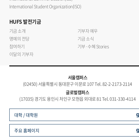
International Student Organization(ISO)
HUFS
발전기금
기금 소개
기부자 예우
명예의 전당
기금 소식
참여하기
기부·수혜 Stories
이달의 기부자
서울캠퍼스
(02450) 서울특별시 동대문구 이문로 107 Tel. 82-2-2173-2114
글로벌캠퍼스
(17035) 경기도 용인시 처인구 모현읍 외대로 81 Tel. 031-330-4114
대학 / 대학원
주요 홈페이지