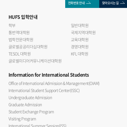
전화번호 안내
찾아오시는 길
HUFS
입학안내
학부
일반대학원
통번역대학원
국제지역대학원
법학전문대학원
교육대학원
글로벌공공리더십대학원
경영대학원
TESOL 대학원
KFL 대학원
글로벌미디어커뮤니케이션대학원
Information
for International Students
Office of International Admission & Management(OIAM)
International Student Support Center(ISSC)
Undergraduate Admission
Graduate Admission
Student Exchange Program
Visiting Program
International Summer Session(ISS)