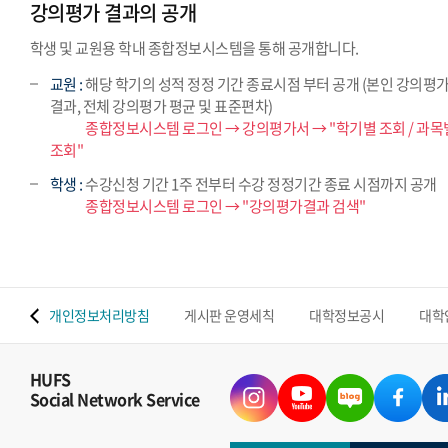
강의평가 결과의 공개
학생 및 교원용 학내 종합정보시스템을 통해 공개합니다.
교원 :
해당 학기의 성적 정정 기간 종료시점 부터 공개 (본인 강의평
결과, 전체 강의평가 평균 및 표준편차)
교원 :
종합정보시스템 로그인 → 강의평가서 → "학기별 조회 / 과목
조회"
학생 :
수강신청 기간 1주 전부터 수강 정정기간 종료 시점까지 공개
학생 :
종합정보시스템 로그인 → "강의평가결과 검색"
 맵
개인정보처리방침
게시판 운영세칙
대학정보공시
대학
HUFS
Social Network Service